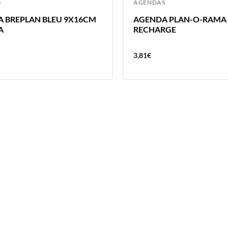
S
AGENDAS
 BREPLAN BLEU 9X16CM
AGENDA PLAN-O-RAMA
A
RECHARGE
3,81
€