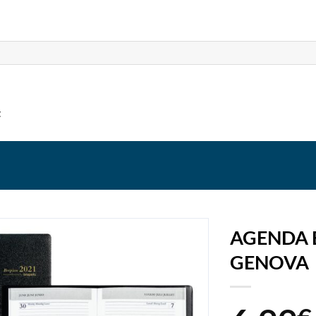
t
AGENDA 
GENOVA