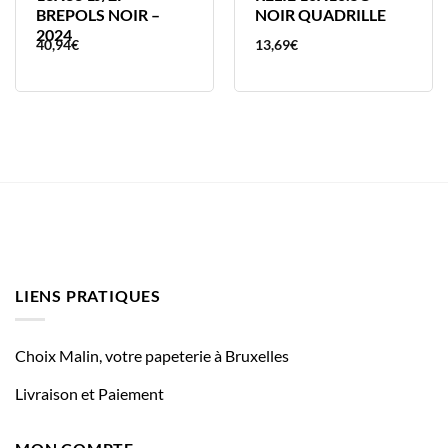
BREPOLS NOIR –
NOIR QUADRILLE
2024
40,94
€
13,69
€
LIENS PRATIQUES
Choix Malin, votre papeterie à Bruxelles
Livraison et Paiement