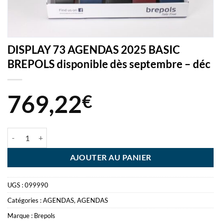
DISPLAY 73 AGENDAS 2025 BASIC
BREPOLS disponible dès septembre – déc
769,22
€
quantité de DISPLAY 73 AGENDAS 2025 BASIC BREPOLS disponible d
AJOUTER AU PANIER
UGS :
099990
Catégories :
AGENDAS
,
AGENDAS
Marque :
Brepols