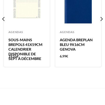
AGENDAS
AGENDAS
SOUS-MAINS
AGENDA BREPLAN
BREPOLS 41X59CM
BLEU 9X16CM
CALENDRIER
GENOVA
DISPONIBLE DE
19,55
€
6,99
€
SEPT À DÉCEMBRE