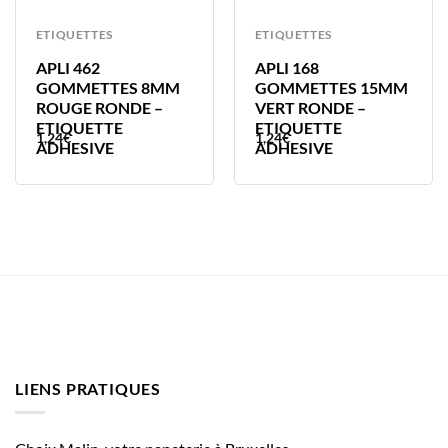
ETIQUETTES
ETIQUETTES
APLI 462
APLI 168
GOMMETTES 8MM
GOMMETTES 15MM
ROUGE RONDE –
VERT RONDE –
ETIQUETTE
ETIQUETTE
1,24
€
1,24
€
ADHESIVE
ADHESIVE
LIENS PRATIQUES