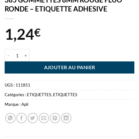
RONDE – ETIQUETTE ADHESIVE
1,24
€
quantité de 385 GOMMETTES 8MM ROUGE FLUO RONDE - ETIQUE
AJOUTER AU PANIER
UGS :
111851
Catégories :
ETIQUETTES
,
ETIQUETTES
Marque :
Apli