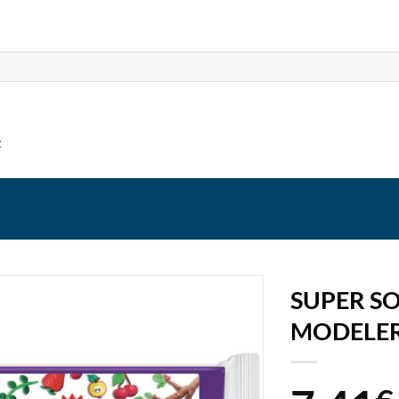
t
SUPER SO
MODELER