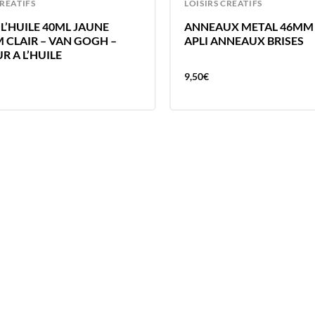
CREATIFS
LOISIRS CREATIFS
L’HUILE 40ML JAUNE
ANNEAUX METAL 46MM 
 CLAIR – VAN GOGH –
APLI ANNEAUX BRISES
R A L’HUILE
9,50
€