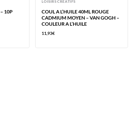
LOISIRS CREATIFS
– 10P
COUL A L’HUILE 40ML ROUGE
CADMIUM MOYEN – VAN GOGH –
COULEUR A L’HUILE
11,93
€