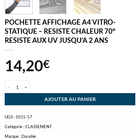
POCHETTE AFFICHAGE A4 VITRO-
STATIQUE – RESISTE CHALEUR 70°
RESISTE AUX UV JUSQU’A 2 ANS
14,20
€
quantité de POCHETTE AFFICHAGE A4 VITRO- STATIQUE - RESIST
AJOUTER AU PANIER
UGS :
5015-57
Catégorie :
CLASSEMENT
Marque :
Durable