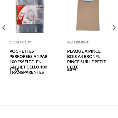
CLASSEMENT
CLASSEMENT
POCHETTES
PLAQUE A PINCE
PERFOREES A4 PAR
BOIS A4 BRONYL
100 ESSELTE- EN
PINCE SUR LE PETIT
SACHET CELLO 100
COTE
6,48
€
5,87
€
TRANSPARENTES