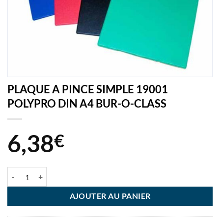
PLAQUE A PINCE SIMPLE 19001
POLYPRO DIN A4 BUR-O-CLASS
6,38
€
quantité de PLAQUE A PINCE SIMPLE 19001 POLYPRO DIN A4 BUR
AJOUTER AU PANIER