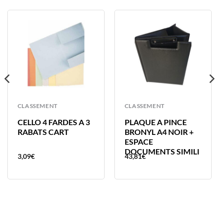
CLASSEMENT
CLASSEMENT
CELLO 4 FARDES A 3
PLAQUE A PINCE
RABATS CART
BRONYL A4 NOIR +
ESPACE
DOCUMENTS SIMILI
3,09
€
43,81
€