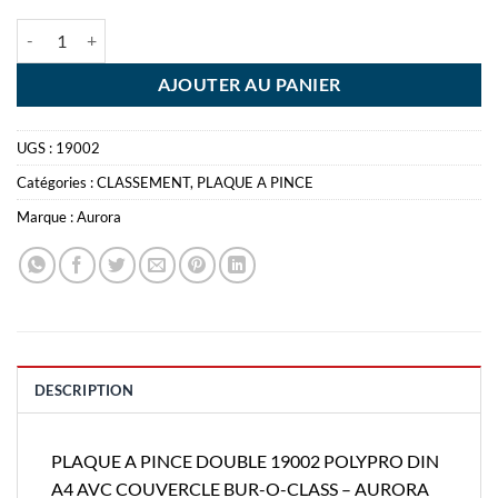
quantité de PLAQUE A PINCE DOUBLE 19002 POLYPRO DIN A4 A
AJOUTER AU PANIER
UGS :
19002
Catégories :
CLASSEMENT
,
PLAQUE A PINCE
Marque :
Aurora
DESCRIPTION
PLAQUE A PINCE DOUBLE 19002 POLYPRO DIN
A4 AVC COUVERCLE BUR-O-CLASS – AURORA