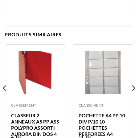
PRODUITS SIMILAIRES
CLASSEMENT
CLASSEMENT
CLASSEUR 2
POCHETTE A4 PP 10
ANNEAUX A5 PP ASS
DIV P/10 10
POLYPRO ASSORTI
POCHETTES
AURORA DIN DOS 4
PERFOREES A4
4,32
€
11,32
€