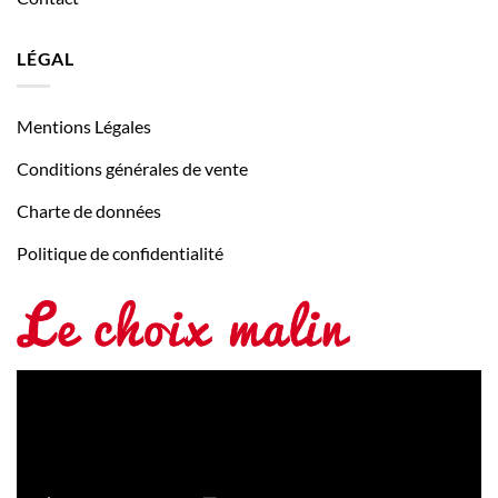
LÉGAL
Mentions Légales
Conditions générales de vente
Charte de données
Politique de confidentialité