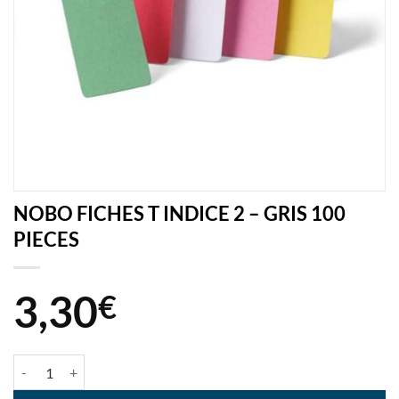
NOBO FICHES T INDICE 2 – GRIS 100
PIECES
3,30
€
quantité de NOBO FICHES T INDICE 2 - GRIS 100 PIECES