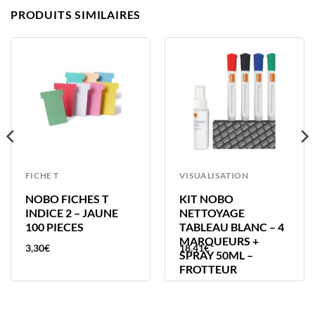
PRODUITS SIMILAIRES
FICHE T
VISUALISATION
NOBO FICHES T
KIT NOBO
INDICE 2 – JAUNE
NETTOYAGE
100 PIECES
TABLEAU BLANC – 4
MARQUEURS +
3,30
€
18,41
€
SPRAY 50ML –
FROTTEUR