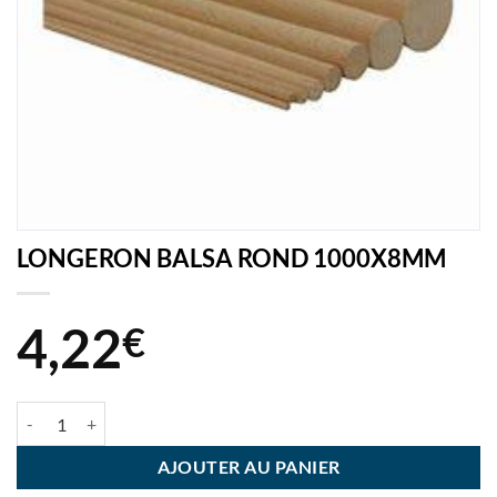
LONGERON BALSA ROND 1000X8MM
4,22
€
quantité de LONGERON BALSA ROND 1000X8MM
AJOUTER AU PANIER