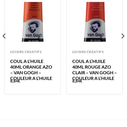
LOISIRS CREATIFS
LOISIRS CREATIFS
COUL A L’HUILE
COUL A L’HUILE
40ML ORANGE AZO
40ML ROUGE AZO
– VAN GOGH –
CLAIR – VAN GOGH –
COULEUR A L’HUILE
COULEUR A L’HUILE
8,84
€
8,84
€