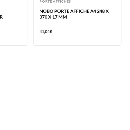
PORTE AFFICHES
NOBO PORTE AFFICHE A4 248 X
R
370 X 17 MM
41,04
€