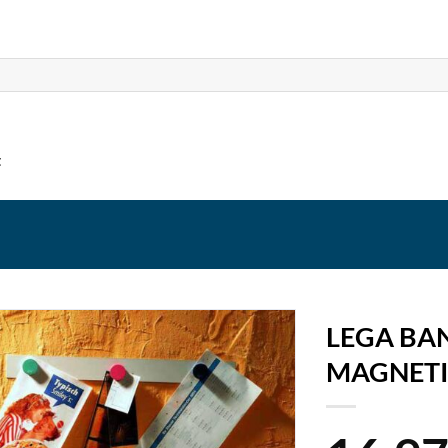
t
LEGA BA
MAGNET