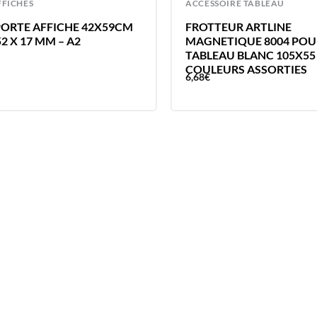
FFICHES
ACCESSOIRE TABLEAU
ORTE AFFICHE 42X59CM
FROTTEUR ARTLINE
52 X 17 MM – A2
MAGNETIQUE 8004 POU
TABLEAU BLANC 105X55
COULEURS ASSORTIES
6,68
€