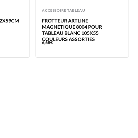
ACCESSOIRE TABLEAU
42X59CM
FROTTEUR ARTLINE
MAGNETIQUE 8004 POUR
TABLEAU BLANC 105X55
COULEURS ASSORTIES
6,68
€