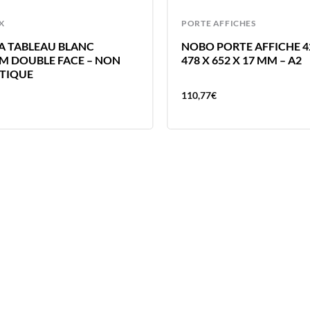
X
PORTE AFFICHES
A TABLEAU BLANC
NOBO PORTE AFFICHE 
M DOUBLE FACE – NON
478 X 652 X 17 MM – A2
TIQUE
110,77
€