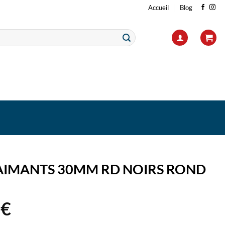
Accueil
Blog
 AIMANTS 30MM RD NOIRS ROND
2
€