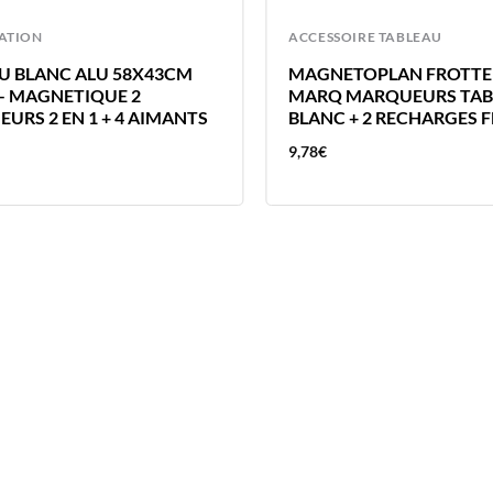
SATION
ACCESSOIRE TABLEAU
U BLANC ALU 58X43CM
MAGNETOPLAN FROTTEU
– MAGNETIQUE 2
MARQ MARQUEURS TAB
URS 2 EN 1 + 4 AIMANTS
BLANC + 2 RECHARGES 
9,78
€