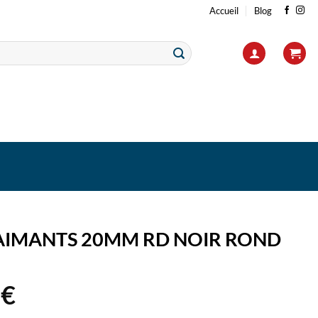
Accueil
Blog
 AIMANTS 20MM RD NOIR ROND
8
€