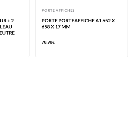
PORTE AFFICHES
R + 2
PORTE PORTEAFFICHE A1 652 X
LEAU
658 X 17 MM
FEUTRE
78,98
€