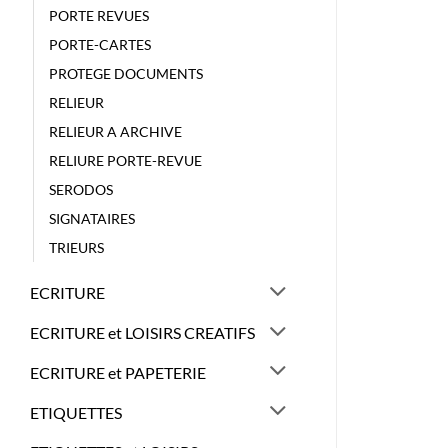
PORTE REVUES
PORTE-CARTES
PROTEGE DOCUMENTS
RELIEUR
RELIEUR A ARCHIVE
RELIURE PORTE-REVUE
SERODOS
SIGNATAIRES
TRIEURS
ECRITURE
ECRITURE et LOISIRS CREATIFS
ECRITURE et PAPETERIE
ETIQUETTES