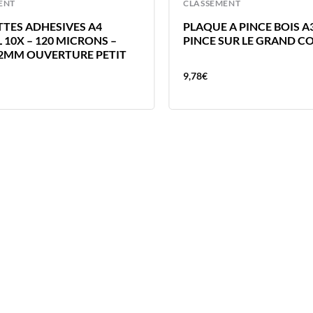
ENT
CLASSEMENT
TES ADHESIVES A4
PLAQUE A PINCE BOIS A
 10X – 120 MICRONS –
PINCE SUR LE GRAND C
2MM OUVERTURE PETIT
9,78
€