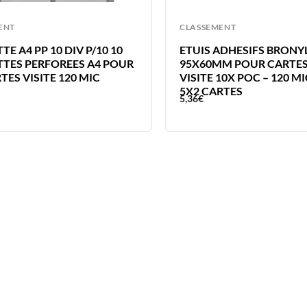
ENT
CLASSEMENT
E A4 PP 10 DIV P/10 10
ETUIS ADHESIFS BRONY
TES PERFOREES A4 POUR
95X60MM POUR CARTES
TES VISITE 120 MIC
VISITE 10X POC – 120 M
5X2 CARTES
5,36
€