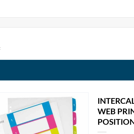
t
INTERCAL
WEB PRI
POSITIO