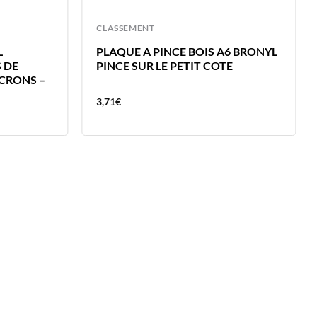
CLASSEMENT
L
PLAQUE A PINCE BOIS A6 BRONYL
 DE
PINCE SUR LE PETIT COTE
ICRONS –
3,71
€