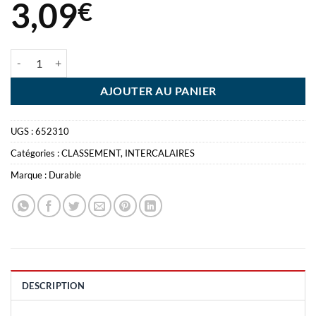
3,09
€
quantité de INTERCALAIRE DURABLE PP 1-31 POLYPRO - NUMERO
AJOUTER AU PANIER
UGS :
652310
Catégories :
CLASSEMENT
,
INTERCALAIRES
Marque :
Durable
DESCRIPTION