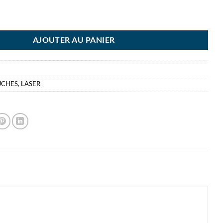
TONER HP128A MAGENTA
AJOUTER AU PANIER
UCHES
,
LASER