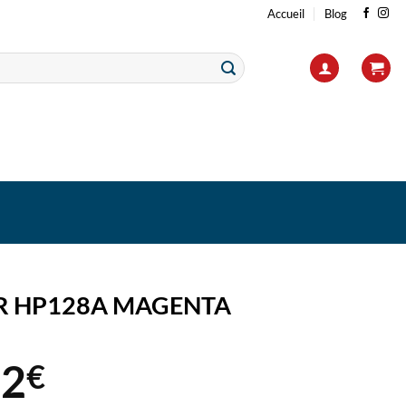
Accueil
Blog
R HP128A MAGENTA
42
€