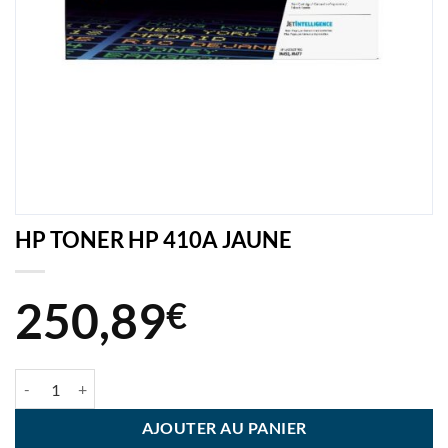
HP TONER HP 410A JAUNE
250,89
€
quantité de HP TONER HP 410A JAUNE
AJOUTER AU PANIER