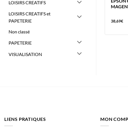
HP PACK 4 COULEURS 903
EPSON 
LOISIRS CREATIFS
MAGENT
LOISIRS CREATIFS et
PAPETERIE
106,30
€
38,69
€
Non classé
PAPETERIE
VISUALISATION
LIENS PRATIQUES
MON COMP