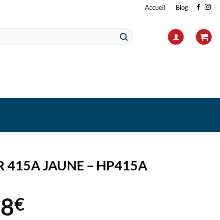
Accueil
Blog
 415A JAUNE – HP415A
28
€