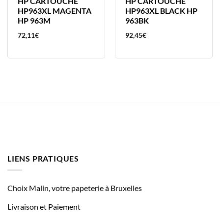
HP CARTOUCHE
HP CARTOUCHE
HP963XL MAGENTA
HP963XL BLACK HP
HP 963M
963BK
72,11
€
92,45
€
LIENS PRATIQUES
Choix Malin, votre papeterie à Bruxelles
Livraison et Paiement