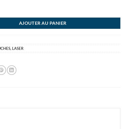
ONER 205A JAUNE
AJOUTER AU PANIER
UCHES
,
LASER