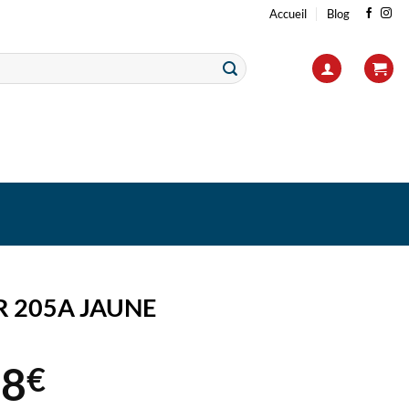
Accueil
Blog
R 205A JAUNE
88
€