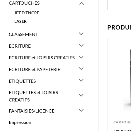
CARTOUCHES
JET D'ENCRE
LASER
PRODUI
CLASSEMENT
ECRITURE
ECRITURE et LOISIRS CREATIFS
ECRITURE et PAPETERIE
ETIQUETTES
ETIQUETTES et LOISIRS
CREATIFS
FANTAISIES/LICENCE
Impression
CARTOUCHES
CARTOU