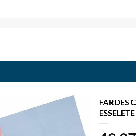
t
FARDES C
ESSELETE