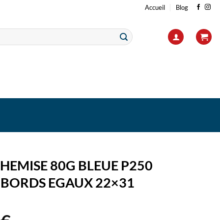
Accueil
Blog
HEMISE 80G BLEUE P250
 BORDS EGAUX 22×31