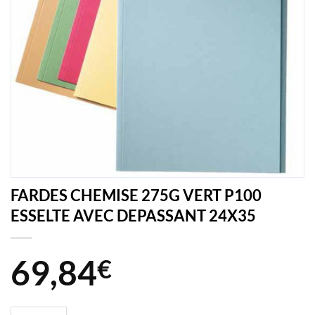
FARDES CHEMISE 275G VERT P100
ESSELTE AVEC DEPASSANT 24X35
69,84
€
quantité de FARDES CHEMISE 275G VERT P100 ESSELTE AVEC DE