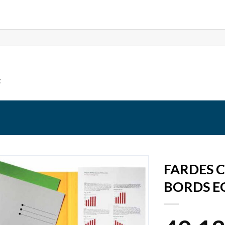
t
FARDES C
BORDS E