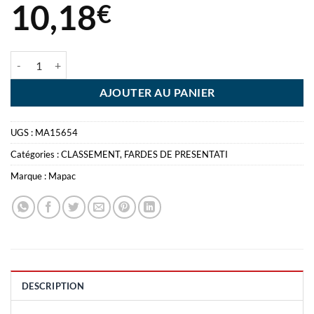
10,18
€
quantité de FARDE PRESENTATION A4 40 VUES MAPACARTSAFE -
AJOUTER AU PANIER
UGS :
MA15654
Catégories :
CLASSEMENT
,
FARDES DE PRESENTATI
Marque :
Mapac
DESCRIPTION