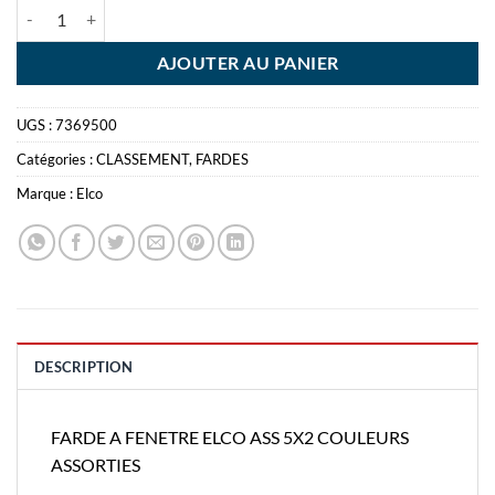
quantité de FARDE A FENETRE ELCO ASS 5X2 COULEURS ASSORTIE
AJOUTER AU PANIER
UGS :
7369500
Catégories :
CLASSEMENT
,
FARDES
Marque :
Elco
DESCRIPTION
FARDE A FENETRE ELCO ASS 5X2 COULEURS
ASSORTIES