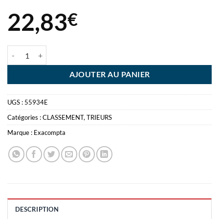
22,83
€
quantité de EXACASE TRIEUR 13 COMPARTIMENT EXACOMPTA 33X
AJOUTER AU PANIER
UGS :
55934E
Catégories :
CLASSEMENT
,
TRIEURS
Marque :
Exacompta
DESCRIPTION