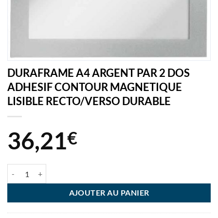
DURAFRAME A4 ARGENT PAR 2 DOS
ADHESIF CONTOUR MAGNETIQUE
LISIBLE RECTO/VERSO DURABLE
36,21
€
quantité de DURAFRAME A4 ARGENT PAR 2 DOS ADHESIF CONTO
AJOUTER AU PANIER