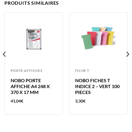
PRODUITS SIMILAIRES
PORTE AFFICHES
FICHE T
NOBO PORTE
NOBO FICHES T
AFFICHE A4 248 X
INDICE 2 – VERT 100
370 X 17 MM
PIECES
41,04
€
3,30
€