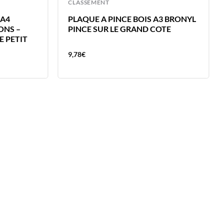
CLASSEMENT
 A4
PLAQUE A PINCE BOIS A3 BRONYL
ONS –
PINCE SUR LE GRAND COTE
 PETIT
9,78
€