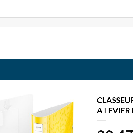
t
CLASSEU
A LEVIER