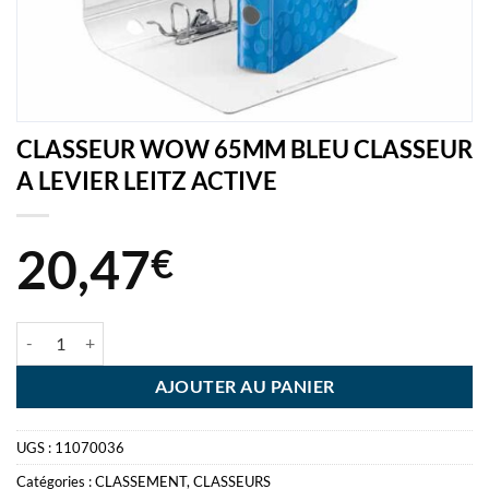
CLASSEUR WOW 65MM BLEU CLASSEUR
A LEVIER LEITZ ACTIVE
20,47
€
quantité de CLASSEUR WOW 65MM BLEU CLASSEUR A LEVIER LEIT
AJOUTER AU PANIER
UGS :
11070036
Catégories :
CLASSEMENT
,
CLASSEURS