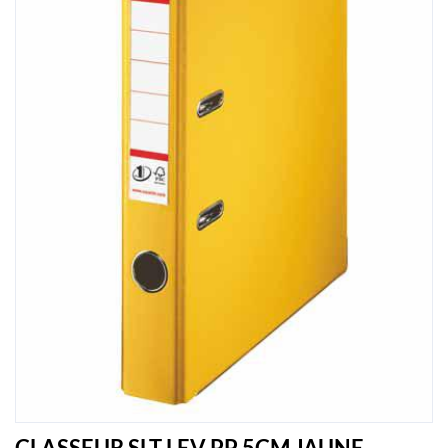
CLASSEUR SLT LEV PP 5CM JAUNE