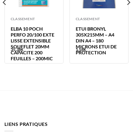
CLASSEMENT
CLASSEMENT
ELBA 10 POCH
ETUI BRONYL
PERFO 20/100 EXTE
305X215MM – A4
LISSE EXTENSIBLE
DIN A4 – 180
SOUFFLET 20MM
MICRONS ETUI DE
35,38
€
1,58
€
CAPACITE 200
PROTECTION
FEUILLES – 200MIC
LIENS PRATIQUES