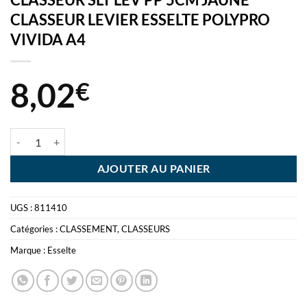
CLASSEUR LEVIER ESSELTE POLYPRO
VIVIDA A4
8,02
€
quantité de CLASSEUR SLT LEV PP 5CM JAUNE CLASSEUR LEVIER 
AJOUTER AU PANIER
UGS :
811410
Catégories :
CLASSEMENT
,
CLASSEURS
Marque :
Esselte