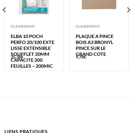
CLASSEMENT
CLASSEMENT
ELBA 10 POCH
PLAQUE A PINCE
PERFO 20/100 EXTE
BOIS A3 BRONYL
LISSE EXTENSIBLE
PINCE SUR LE
SOUFFLET 20MM
GRAND COTE
35,38
€
9,78
€
CAPACITE 200
FEUILLES – 200MIC
LIENS PRATIQUES