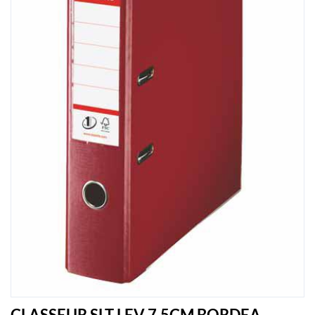
CLASSEUR SLT LEV 7.5CM BORDEA