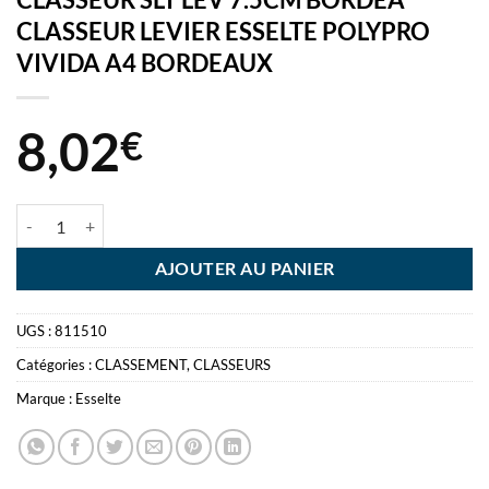
CLASSEUR LEVIER ESSELTE POLYPRO
VIVIDA A4 BORDEAUX
8,02
€
quantité de CLASSEUR SLT LEV 7.5CM BORDEA CLASSEUR LEVIER
AJOUTER AU PANIER
UGS :
811510
Catégories :
CLASSEMENT
,
CLASSEURS
Marque :
Esselte