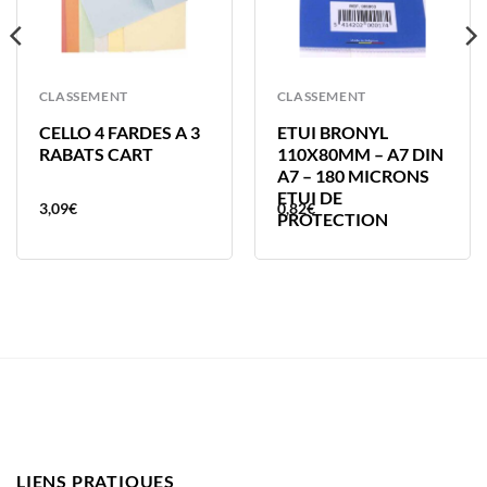
CLASSEMENT
CLASSEMENT
CELLO 4 FARDES A 3
ETUI BRONYL
RABATS CART
110X80MM – A7 DIN
A7 – 180 MICRONS
ETUI DE
3,09
€
0,82
€
PROTECTION
LIENS PRATIQUES