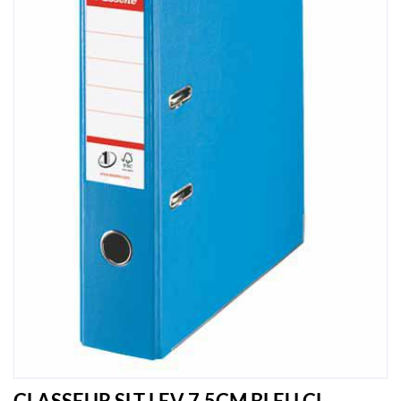
CLASSEUR SLT LEV 7.5CM BLEU CL