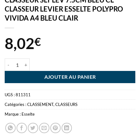
CLASSEUR LEVIER ESSELTE POLYPRO
VIVIDA A4 BLEU CLAIR
8,02
€
quantité de CLASSEUR SLT LEV 7.5CM BLEU CL CLASSEUR LEVIER 
AJOUTER AU PANIER
UGS :
811311
Catégories :
CLASSEMENT
,
CLASSEURS
Marque :
Esselte