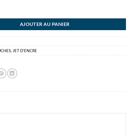
TOUCHE CANON PG540L NOIR
AJOUTER AU PANIER
UCHES
,
JET D'ENCRE