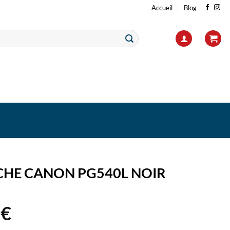
Accueil
Blog
HE CANON PG540L NOIR
2
€