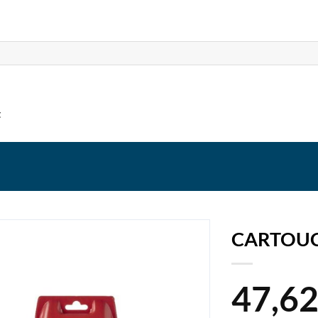
t
CARTOUC
47,6