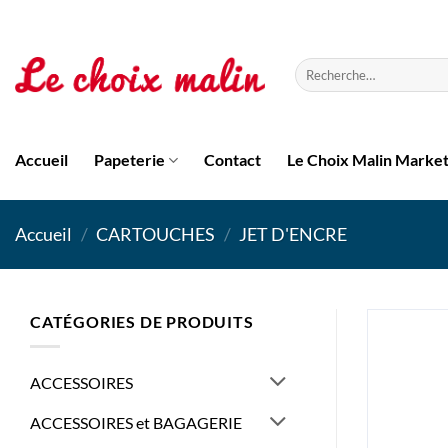
Passer
au
contenu
Recherche
pour :
Accueil
Papeterie
Contact
Le Choix Malin Marke
Accueil
/
CARTOUCHES
/
JET D'ENCRE
CATÉGORIES DE PRODUITS
ACCESSOIRES
ACCESSOIRES et BAGAGERIE