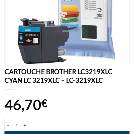
CARTOUCHE BROTHER LC3219XLC
CYAN LC 3219XLC – LC-3219XLC
46,70
€
quantité de CARTOUCHE BROTHER LC3219XLC CYAN LC 3219XLC - 