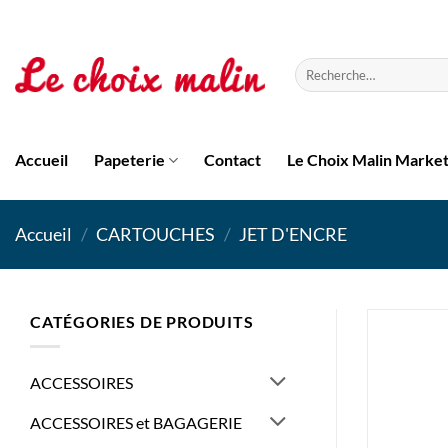
Passer
au
contenu
Recherche
pour :
Accueil
Papeterie
Contact
Le Choix Malin Marke
Accueil
/
CARTOUCHES
/
JET D'ENCRE
CATÉGORIES DE PRODUITS
ACCESSOIRES
ACCESSOIRES et BAGAGERIE