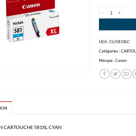
quantité de CAN
UGS :
CLI581XLC
Catégories :
CARTO
Marque :
Canon
ION
 CARTOUCHE 581XL CYAN