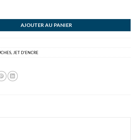
ON CARTOUCHE 581XL CYAN
AJOUTER AU PANIER
UCHES
,
JET D'ENCRE