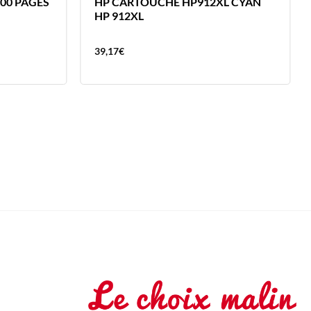
400 PAGES
HP CARTOUCHE HP912XL CYAN
HP 912XL
39,17
€