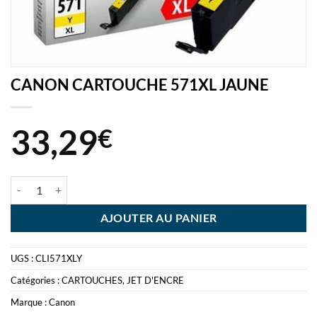
CANON CARTOUCHE 571XL JAUNE
33,29
€
quantité de CANON CARTOUCHE 571XL JAUNE
AJOUTER AU PANIER
UGS :
CLI571XLY
Catégories :
CARTOUCHES
,
JET D'ENCRE
Marque :
Canon