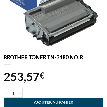
BROTHER TONER TN-3480 NOIR
253,57
€
quantité de BROTHER TONER TN-3480 NOIR
AJOUTER AU PANIER