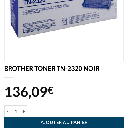
BROTHER TONER TN-2320 NOIR
136,09
€
quantité de BROTHER TONER TN-2320 NOIR
AJOUTER AU PANIER