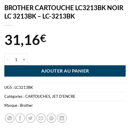
BROTHER CARTOUCHE LC3213BK NOIR
LC 3213BK – LC-3213BK
31,16
€
quantité de BROTHER CARTOUCHE LC3213BK NOIR LC 3213BK - LC
AJOUTER AU PANIER
UGS :
LC3213BK
Catégories :
CARTOUCHES
,
JET D'ENCRE
Marque :
Brother