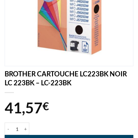
BROTHER CARTOUCHE LC223BK NOIR
LC 223BK – LC-223BK
41,57
€
quantité de BROTHER CARTOUCHE LC223BK NOIR LC 223BK - LC-2