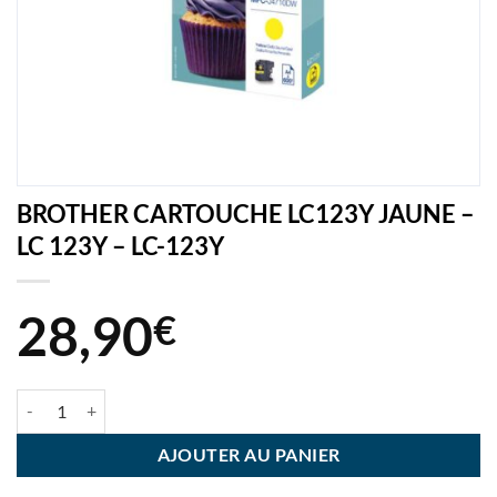
BROTHER CARTOUCHE LC123Y JAUNE –
LC 123Y – LC-123Y
28,90
€
quantité de BROTHER CARTOUCHE LC123Y JAUNE - LC 123Y - LC-12
AJOUTER AU PANIER