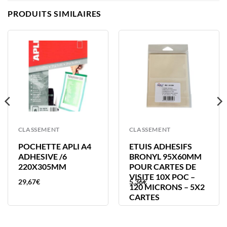
PRODUITS SIMILAIRES
CLASSEMENT
CLASSEMENT
POCHETTE APLI A4
ETUIS ADHESIFS
ADHESIVE /6
BRONYL 95X60MM
220X305MM
POUR CARTES DE
VISITE 10X POC –
29,67
€
5,36
€
120 MICRONS – 5X2
CARTES