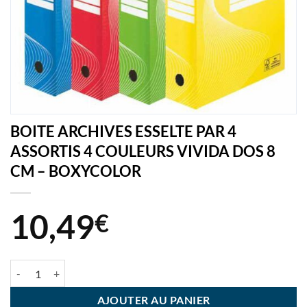
BOITE ARCHIVES ESSELTE PAR 4
ASSORTIS 4 COULEURS VIVIDA DOS 8
CM – BOXYCOLOR
10,49
€
quantité de BOITE ARCHIVES ESSELTE PAR 4 ASSORTIS 4 COULEU
AJOUTER AU PANIER