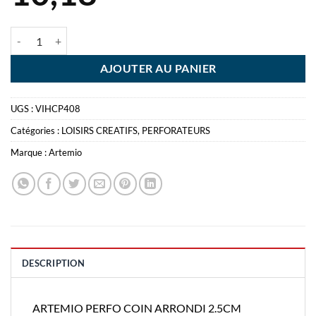
quantité de ARTEMIO PERFO COIN ARRONDI 2.5CM
AJOUTER AU PANIER
UGS :
VIHCP408
Catégories :
LOISIRS CREATIFS
,
PERFORATEURS
Marque :
Artemio
DESCRIPTION
ARTEMIO PERFO COIN ARRONDI 2.5CM