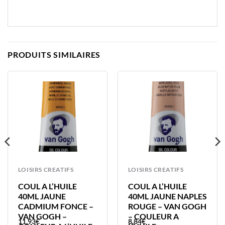
PRODUITS SIMILAIRES
LOISIRS CREATIFS
LOISIRS CREATIFS
COUL A L’HUILE
COUL A L’HUILE
40ML JAUNE
40ML JAUNE NAPLES
CADMIUM FONCE –
ROUGE – VAN GOGH
VAN GOGH –
– COULEUR A
11,93
€
8,84
€