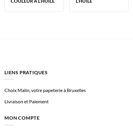
COULEUR A L’HUILE
L’HUILE
LIENS PRATIQUES
Choix Malin, votre papeterie à Bruxelles
Livraison et Paiement
MON COMPTE