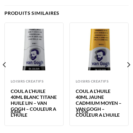
PRODUITS SIMILAIRES
LOISIRS CREATIFS
LOISIRS CREATIFS
COUL A L’HUILE
COUL A L’HUILE
40ML BLANC TITANE
40ML JAUNE
HUILE LIN – VAN
CADMIUM MOYEN –
GOGH – COULEUR A
VAN GOGH –
8,84
€
11,93
€
L’HUILE
COULEUR A L’HUILE