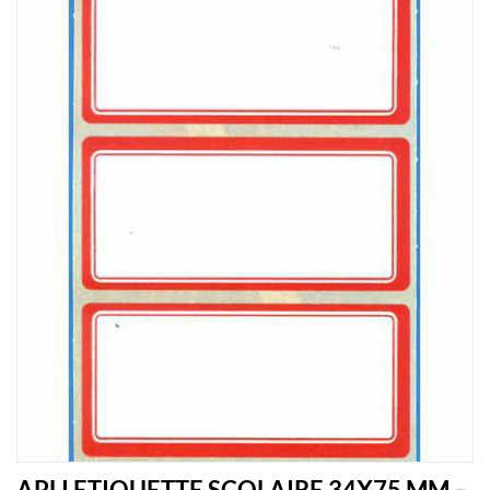
APLI ETIQUETTE SCOLAIRE 34X75 MM –