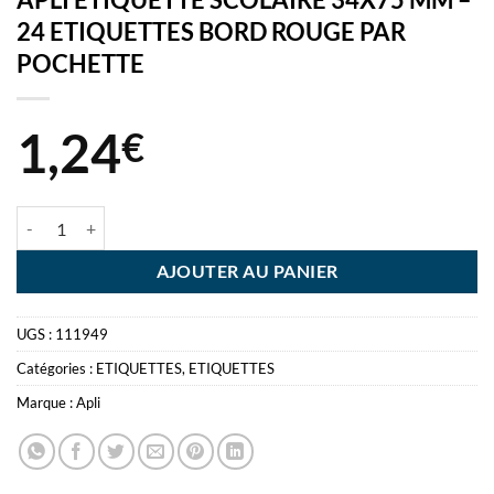
24 ETIQUETTES BORD ROUGE PAR
POCHETTE
1,24
€
quantité de APLI ETIQUETTE SCOLAIRE 34X75 MM - 24 ETIQUET
AJOUTER AU PANIER
UGS :
111949
Catégories :
ETIQUETTES
,
ETIQUETTES
Marque :
Apli