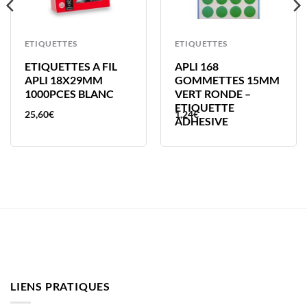
ETIQUETTES
ETIQUETTES
ETIQUETTES A FIL
APLI 168
APLI 18X29MM
GOMMETTES 15MM
1000PCES BLANC
VERT RONDE –
ETIQUETTE
25,60
€
1,24
€
ADHESIVE
LIENS PRATIQUES