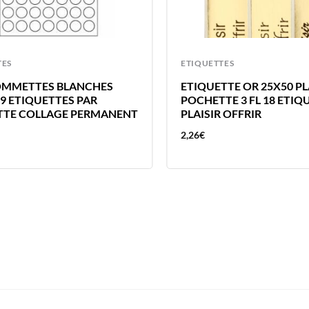
TES
ETIQUETTES
OMMETTES BLANCHES
ETIQUETTE OR 25X50 PL
9 ETIQUETTES PAR
POCHETTE 3 FL 18 ETIQ
TE COLLAGE PERMANENT
PLAISIR OFFRIR
2,26
€