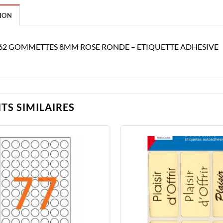
ION
462 GOMMETTES 8MM ROSE RONDE – ETIQUETTE ADHESIVE
TS SIMILAIRES