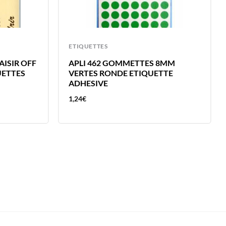
ETIQUETTES
AISIR OFF
APLI 462 GOMMETTES 8MM
UETTES
VERTES RONDE ETIQUETTE
ADHESIVE
1,24
€