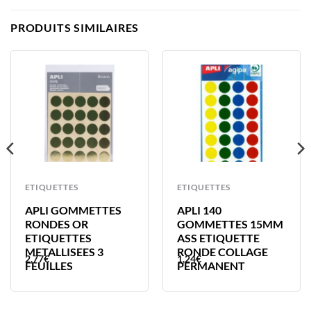
PRODUITS SIMILAIRES
ETIQUETTES
ETIQUETTES
APLI GOMMETTES
APLI 140
RONDES OR
GOMMETTES 15MM
ETIQUETTES
ASS ETIQUETTE
METALLISEES 3
RONDE COLLAGE
2,77
€
1,24
€
FEUILLES
PERMANENT