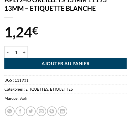
13MM – ETIQUETTE BLANCHE
1,24
€
quantité de APLI 240 OREILLETS 13 MM 11193 13MM - ETIQUETTE
AJOUTER AU PANIER
UGS :
111931
Catégories :
ETIQUETTES
,
ETIQUETTES
Marque :
Apli