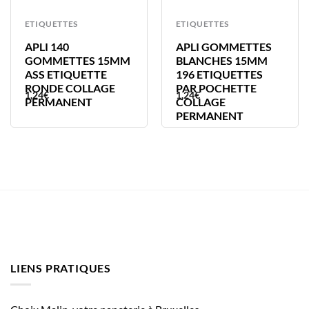
ETIQUETTES
ETIQUETTES
APLI 140
APLI GOMMETTES
GOMMETTES 15MM
BLANCHES 15MM
ASS ETIQUETTE
196 ETIQUETTES
RONDE COLLAGE
PAR POCHETTE
1,24
€
1,24
€
PERMANENT
COLLAGE
PERMANENT
LIENS PRATIQUES