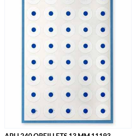
APLI 240 OREILLETS 13 MM 11193