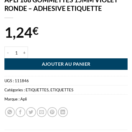
RONDE – ADHESIVE ETIQUETTE
1,24
€
quantité de APLI 168 GOMMETTES 15MM VIOLET RONDE - ADHESI
AJOUTER AU PANIER
UGS :
111846
Catégories :
ETIQUETTES
,
ETIQUETTES
Marque :
Apli