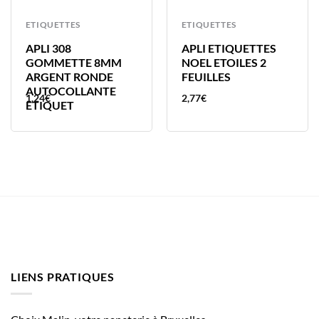
ETIQUETTES
ETIQUETTES
APLI 308
APLI ETIQUETTES
GOMMETTE 8MM
NOEL ETOILES 2
ARGENT RONDE
FEUILLES
AUTOCOLLANTE
1,24
€
2,77
€
ETIQUET
LIENS PRATIQUES