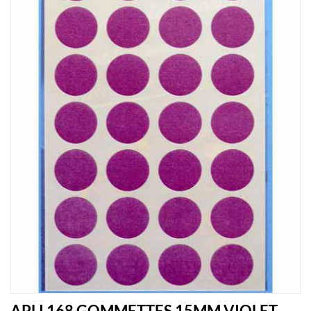
APLI 168 GOMMETTES 15MM VIOLET